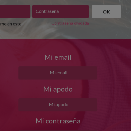
Contraseña olvidada
me en este
Mi email
Mi apodo
Mi contraseña