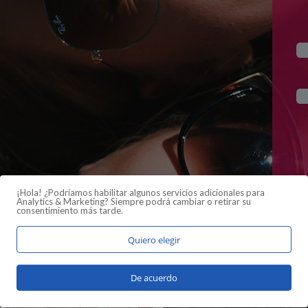
¡Hola! ¿Podríamos habilitar algunos servicios adicionales para
Analytics & Marketing
? Siempre podrá cambiar o retirar su
consentimiento más tarde.
Quiero elegir
De acuerdo