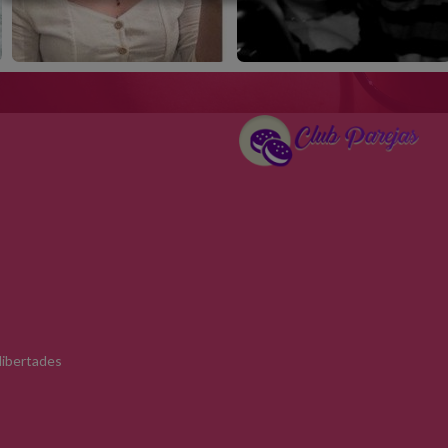
 libertades