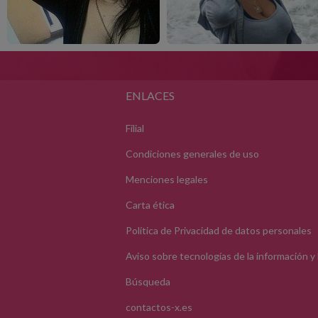
ENLACES
Filial
Condiciones generales de uso
Menciones legales
Carta ética
Política de Privacidad de datos personales
Aviso sobre tecnologías de la información y
Búsqueda
contactos-x.es