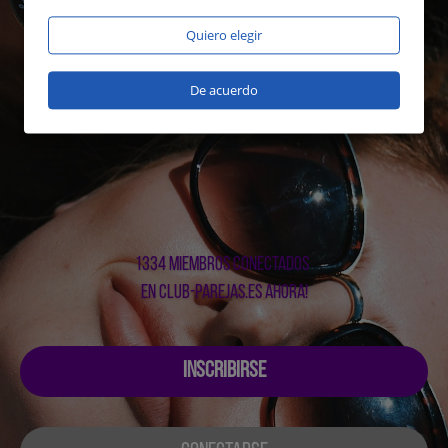
Quiero elegir
De acuerdo
1334 miembros conectados
en club-parejas.es ahora!
INSCRIBIRSE