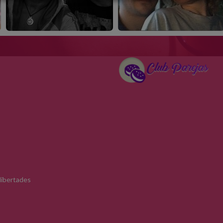
 libertades