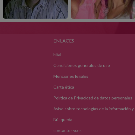
ENLACES
Filial
Condiciones generales de uso
Menciones legales
Carta ética
Política de Privacidad de datos personales
Aviso sobre tecnologías de la información y
Búsqueda
contactos-x.es