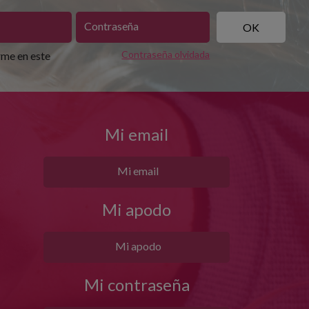
Contraseña olvidada
me en este
Mi email
Mi apodo
Mi contraseña