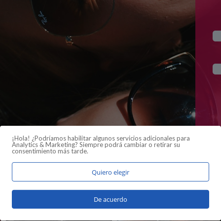
¡Hola! ¿Podríamos habilitar algunos servicios adicionales para
Analytics & Marketing
? Siempre podrá cambiar o retirar su
consentimiento más tarde.
Quiero elegir
De acuerdo