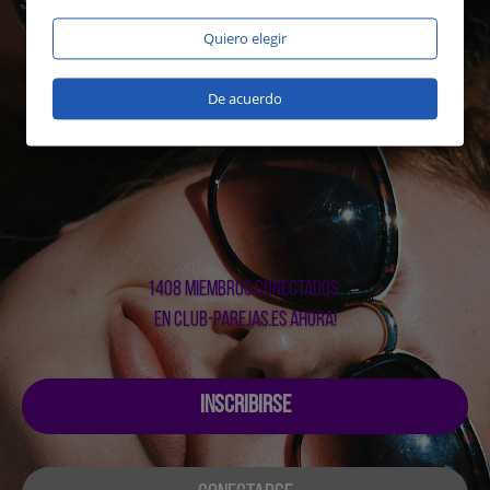
Quiero elegir
De acuerdo
1408 miembros conectados
en club-parejas.es ahora!
INSCRIBIRSE